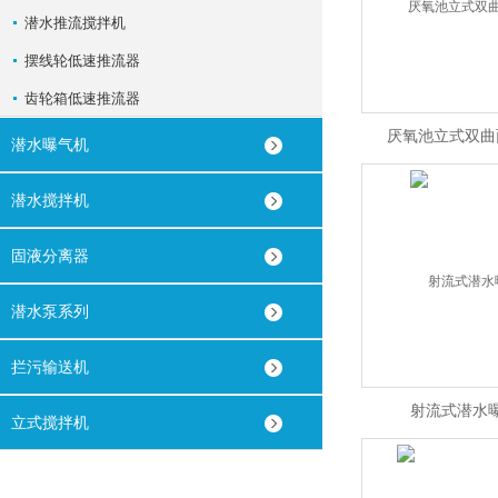
潜水推流搅拌机
摆线轮低速推流器
齿轮箱低速推流器
厌氧池立式双曲
潜水曝气机
潜水搅拌机
固液分离器
潜水泵系列
拦污输送机
射流式潜水
立式搅拌机