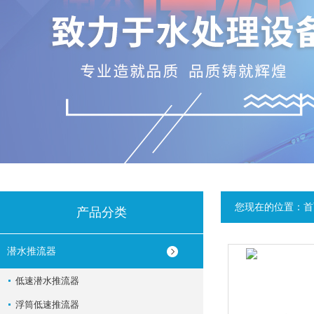
您现在的位置：
首
产品分类
潜水推流器
低速潜水推流器
浮筒低速推流器