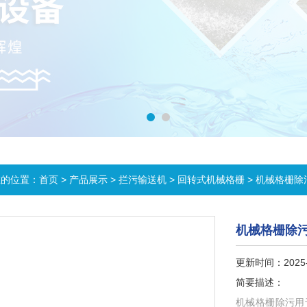
在的位置：
首页
>
产品展示
>
拦污输送机
>
回转式机械格栅
> 机械格栅除
机械格栅除
更新时间：2025-
简要描述：
机械格栅除污用