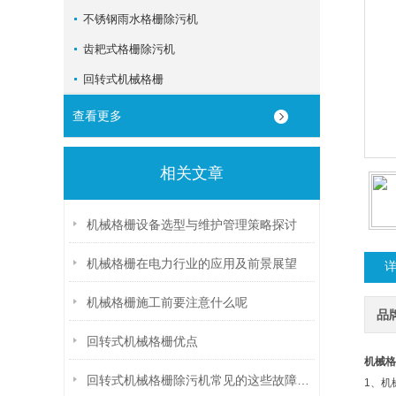
不锈钢雨水格栅除污机
齿耙式格栅除污机
回转式机械格栅
查看更多
相关文章
机械格栅设备选型与维护管理策略探讨
机械格栅在电力行业的应用及前景展望
机械格栅施工前要注意什么呢
品
回转式机械格栅优点
机械格
回转式机械格栅除污机常见的这些故障，你遇到过吗？
1、机