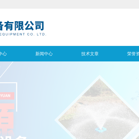
中心
新闻中心
技术文章
荣誉