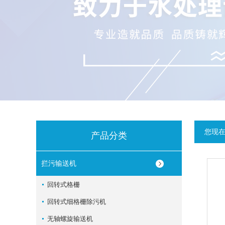
您现
产品分类
拦污输送机
回转式格栅
回转式细格栅除污机
无轴螺旋输送机