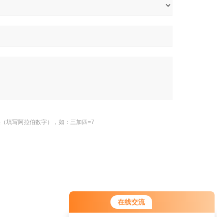
（填写阿拉伯数字），如：三加四=7
您好！欢迎前来咨询，很高兴为您
在线交流
服务，请问您要咨询什么问题呢？