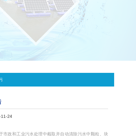
污
污
11-24
于市政和工业污水处理中截取并自动清除污水中颗粒、块