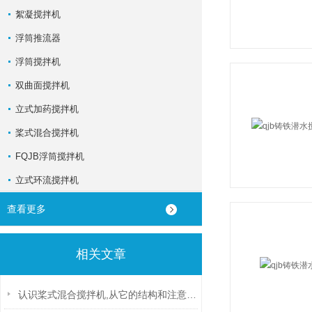
絮凝搅拌机
浮筒推流器
浮筒搅拌机
双曲面搅拌机
立式加药搅拌机
桨式混合搅拌机
FQJB浮筒搅拌机
立式环流搅拌机
查看更多
相关文章
认识桨式混合搅拌机,从它的结构和注意事项开始