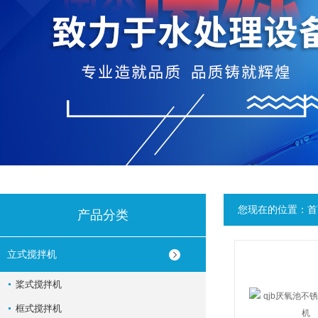
您现在的位置：
首
产品分类
立式搅拌机
桨式搅拌机
框式搅拌机