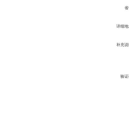
省
详细地
补充说
验证