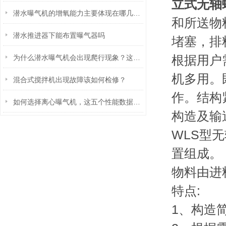
立式无轴
潜水曝气机的增氧能力主要体现在哪几个方面
和所送物
潜水推进器下能布置曝气器吗
堵塞，排
根据用户
为什么潜水曝气机会出现爬行现象？这就是原因！
机多用。
混合式搅拌机出现故障该如何检修？
作。结构
如何选择离心曝气机，这五个性能数据轻松搞定
构造及输
WLS型
置组成。
物料由进
特点:
1、构造