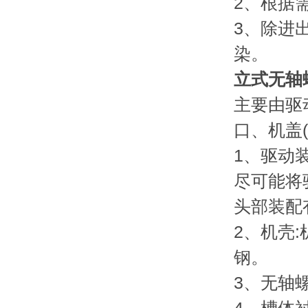
2、根据
3、除进
染。
立式无轴
主要由驱
口、机盖
1、驱动
尽可能将
头部装配
2、机壳
钢。
3、无轴