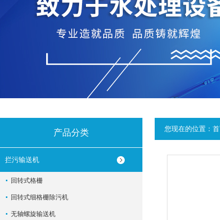
您现在的位置：
首
产品分类
拦污输送机
回转式格栅
回转式细格栅除污机
无轴螺旋输送机