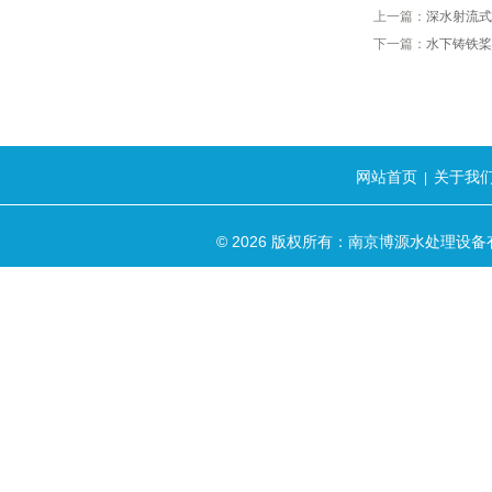
上一篇：
深水射流式
下一篇：
水下铸铁桨
网站首页
关于我
|
© 2026 版权所有：南京博源水处理设