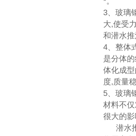
*。
3、玻璃
大,使受
和潜水推
4、整体
是分体的
体化成型
度,质量
5、玻璃
材料不仅
很大的影
潜水推流