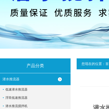
您现在的位置：
首
产品分类
潜水推流器
低速潜水推流器
浮筒低速推流器
潜水推流搅拌机
潜水