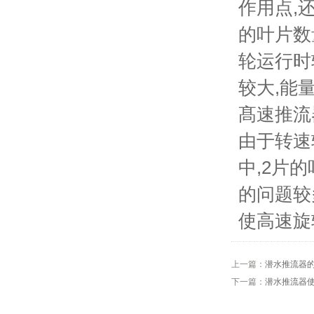
作用点,
的叶片数
轮运行时
较大,能
髙速推流
由于转速
中,2片
的问题较
使高速旋
上一篇：
潜水推流器
下一篇：
潜水推流器