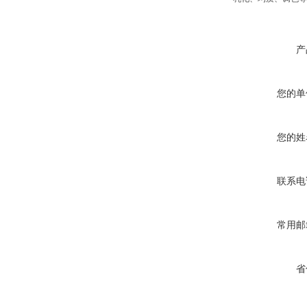
产
您的单
您的姓
联系电
常用邮
省