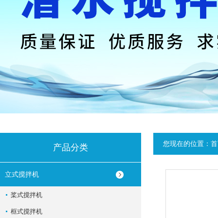
您现在的位置：
首
产品分类
立式搅拌机
桨式搅拌机
框式搅拌机