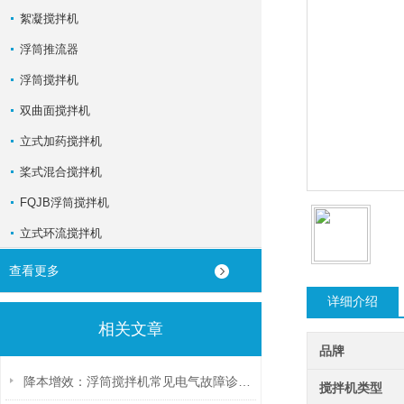
絮凝搅拌机
浮筒推流器
浮筒搅拌机
双曲面搅拌机
立式加药搅拌机
桨式混合搅拌机
FQJB浮筒搅拌机
立式环流搅拌机
查看更多
详细介绍
相关文章
品牌
降本增效：浮筒搅拌机常见电气故障诊断与预防性维护策略
搅拌机类型