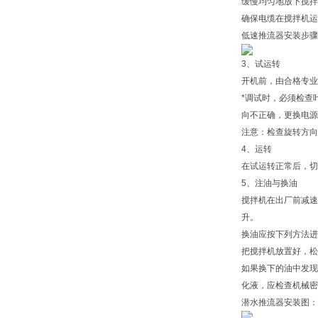
缓慢均匀地放下搅拌
确保电缆在搅拌机运
低速推流器安装步骤
3、试运转
开机前，由合格专业
*调试时，必须检查
向不正确，更换电源
注意：检查旋转方向
4、运转
在试运转正常后，切
5、注油与换油
搅拌机在出厂前减速
升。
换油应按下列方法进
把搅拌机放置好，松
如果换下的油中发现
化液，应检查机械密
潜水推流器安装图：