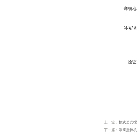
详细地
补充说
验证
上一篇：
框式桨式搅
下一篇：
浮筒搅拌机