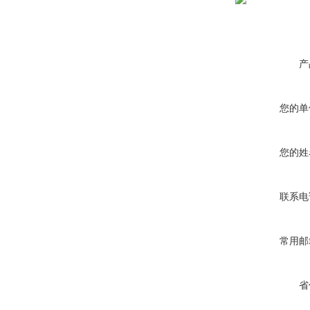
产
您的单
您的姓
联系电
常用邮
省