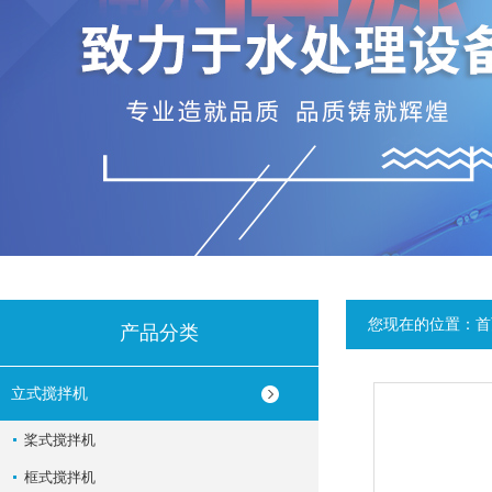
您现在的位置：
首
产品分类
立式搅拌机
桨式搅拌机
框式搅拌机