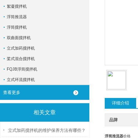
絮凝搅拌机
浮筒推流器
浮筒搅拌机
双曲面搅拌机
立式加药搅拌机
桨式混合搅拌机
FQJB浮筒搅拌机
立式环流搅拌机
查看更多
详细介绍
相关文章
品牌
立式加药搅拌机的维护保养方法有哪些？
浮筒推流器
价格