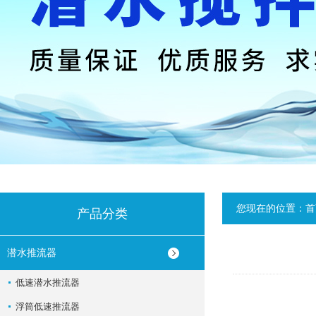
您现在的位置：
首
产品分类
潜水推流器
低速潜水推流器
浮筒低速推流器