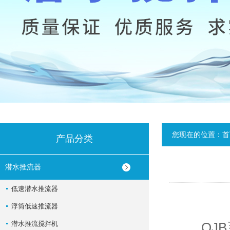
您现在的位置：
首
产品分类
潜水推流器
低速潜水推流器
浮筒低速推流器
潜水推流搅拌机
QJB系