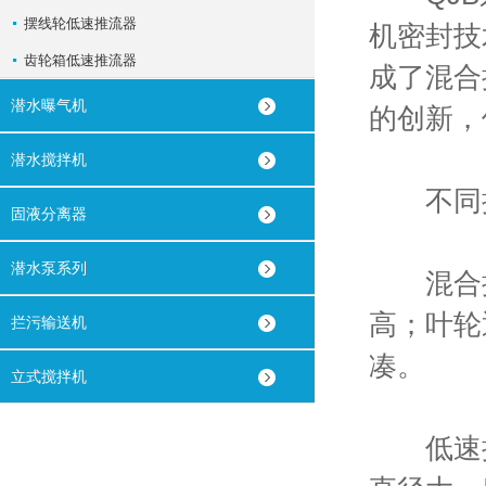
摆线轮低速推流器
机密封技
齿轮箱低速推流器
成了混合
潜水曝气机
的创新，
潜水搅拌机
不同搅
固液分离器
潜水泵系列
混合搅
高；叶轮
拦污输送机
凑。
立式搅拌机
低速推