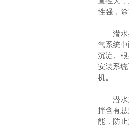
直径大，
性强，除
潜水搅拌
气系统中
沉淀。根
安装系统
机。
潜水搅
拌含有悬
能，防止