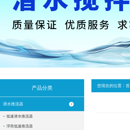
您现在的位置：
首
产品分类
潜水推流器
低速潜水推流器
浮筒低速推流器