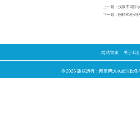
上一篇：
浅谈不同潜
下一篇：
回转式机械
网站首页
关于我
|
© 2026 版权所有：南京博源水处理设