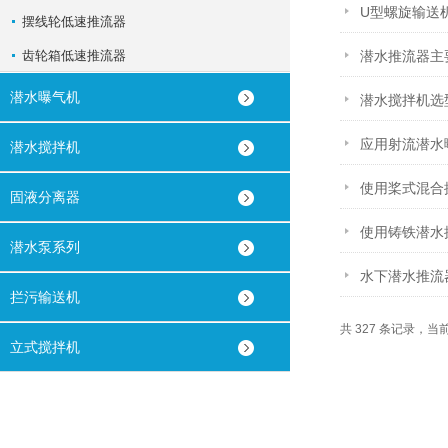
U型螺旋输送
摆线轮低速推流器
齿轮箱低速推流器
潜水推流器主
潜水曝气机
潜水搅拌机选
应用射流潜水
潜水搅拌机
使用桨式混合
固液分离器
使用铸铁潜水
潜水泵系列
水下潜水推流
拦污输送机
共 327 条记录，当前 
立式搅拌机