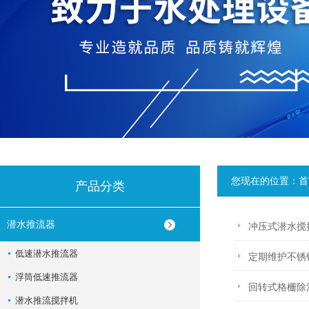
您现在的位置：
首
产品分类
潜水推流器
冲压式潜水搅
低速潜水推流器
定期维护不锈
浮筒低速推流器
回转式格栅除
潜水推流搅拌机