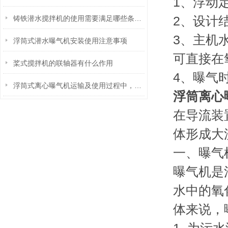
1、浮动
2、设计
铸铁潜水搅拌机的使用需要满足哪些条件？
3、主机
浮筒式潜水曝气机安装使用注意事项
可直接在
桨式搅拌机的联轴器有什么作用
4、曝气
浮筒式离心曝气机运输及使用过程中，这6点得注意！
浮筒离心
在导流装
体形成大
一、曝气
曝气机是
水中的氧
体来说，