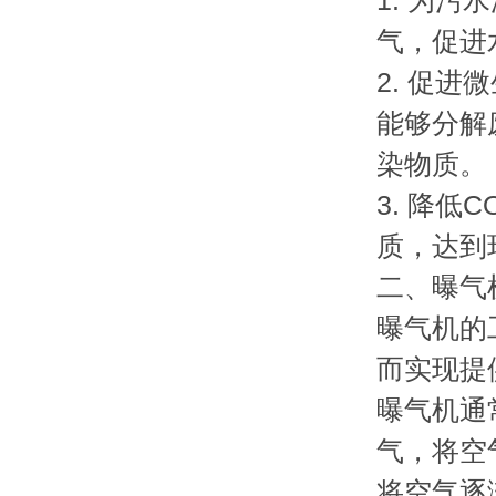
1. 为
气，促进
2. 促
能够分解
染物质。
3. 降低
质，达到
二、曝气
曝气机的
而实现提
曝气机通
气，将空
将空气逐