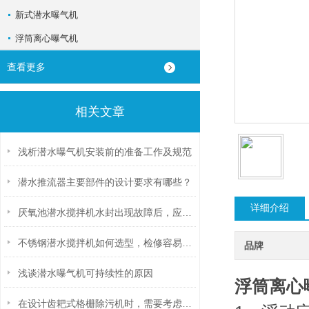
新式潜水曝气机
浮筒离心曝气机
查看更多
相关文章
浅析潜水曝气机安装前的准备工作及规范
潜水推流器主要部件的设计要求有哪些？
详细介绍
厌氧池潜水搅拌机水封出现故障后，应该如何处理？
不锈钢潜水搅拌机如何选型，检修容易吗？
品牌
浅谈潜水曝气机可持续性的原因
浮筒离心
在设计齿耙式格栅除污机时，需要考虑哪些因素？