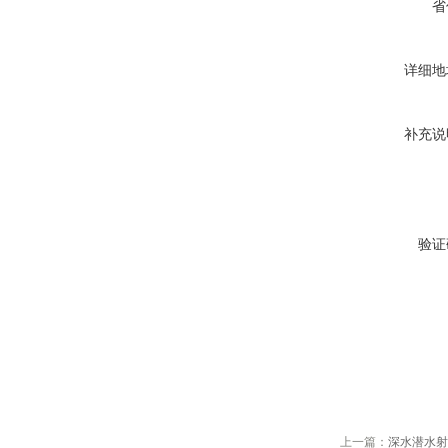
省
详细地
补充说
验证
上一篇：
深水潜水射