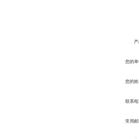
产
您的单
您的姓
联系电
常用邮