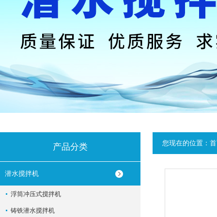
您现在的位置：
首
产品分类
潜水搅拌机
浮筒冲压式搅拌机
铸铁潜水搅拌机