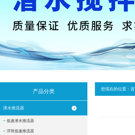
您现在的位置：
首
产品分类
潜水推流器
低速潜水推流器
浮筒低速推流器