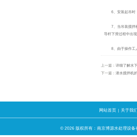
6、安装起吊时，
7、当吊装搅拌机
导杆下滑过程中出现
8、由于操作工人
上一篇：
详细了解水
下一篇：
潜水搅拌机
网站首页
关于我
|
© 2026 版权所有：南京博源水处理设