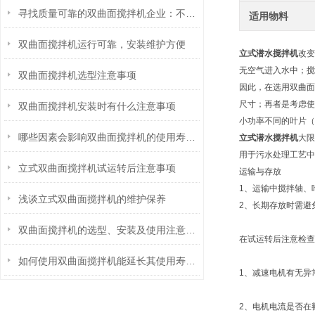
寻找质量可靠的双曲面搅拌机企业：不妨看看这些考量点
适用物料
双曲面搅拌机运行可靠，安装维护方便
立式潜水搅拌机
改变
无空气进入水中；搅
双曲面搅拌机选型注意事项
因此，在选用双曲面
尺寸；再者是考虑使
双曲面搅拌机安装时有什么注意事项
小功率不同的叶片（
哪些因素会影响双曲面搅拌机的使用寿命？
立式潜水搅拌机
大限
用于污水处理工艺中
立式双曲面搅拌机试运转后注意事项
运输与存放
1、运输中搅拌轴、
浅谈立式双曲面搅拌机的维护保养
2、长期存放时需避
双曲面搅拌机的选型、安装及使用注意事项
在试运转后注意检查
如何使用双曲面搅拌机能延长其使用寿命？
1、减速电机有无异
2、电机电流是否在