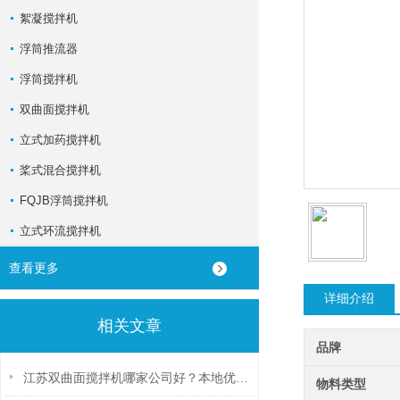
絮凝搅拌机
浮筒推流器
浮筒搅拌机
双曲面搅拌机
立式加药搅拌机
桨式混合搅拌机
FQJB浮筒搅拌机
立式环流搅拌机
查看更多
详细介绍
相关文章
品牌
江苏双曲面搅拌机哪家公司好？本地优质供应商深度推荐
物料类型