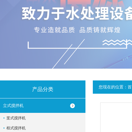
您现在的位置：
首
产品分类
立式搅拌机
桨式搅拌机
框式搅拌机