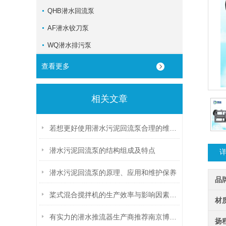
QHB潜水回流泵
AF潜水铰刀泵
WQ潜水排污泵
查看更多
相关文章
若想更好使用潜水污泥回流泵合理的维保方法很重要
潜水污泥回流泵的结构组成及特点
潜水污泥回流泵的原理、应用和维护保养
品
桨式混合搅拌机的生产效率与影响因素分析
材
有实力的潜水推流器生产商推荐南京博源水处理：专注环保事业的优质厂家
扬