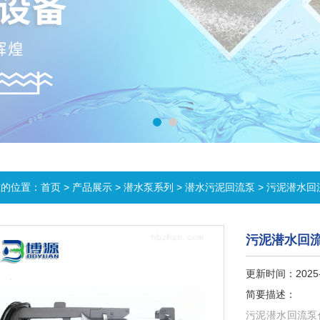
在的位置：
首页
>
产品展示
>
潜水泵系列
>
潜水污泥回流泵
> 污泥潜水回
污泥潜水回
更新时间：2025-
简要描述：
污泥潜水回流泵