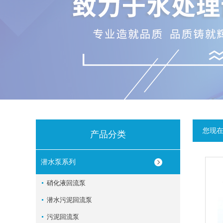
您现
产品分类
潜水泵系列
硝化液回流泵
潜水污泥回流泵
污泥回流泵