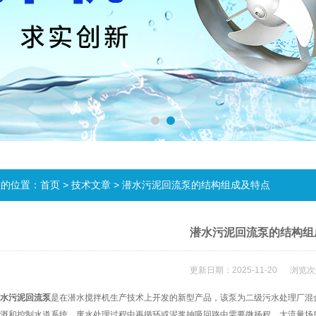
在的位置：
首页
>
技术文章
> 潜水污泥回流泵的结构组成及特点
潜水污泥回流泵的结构组
更新日期：2025-11-20 浏览次
水污泥回流泵
是在潜水搅拌机生产技术上开发的新型产品，该泵为二级污水处理厂混
溉和控制水道系统，废水处理过程中再循环或泥浆抽吸回路中需要微扬程，大流量场