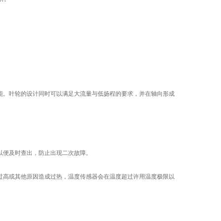
能。叶轮的设计同时可以满足大流量与低扬程的要求，并在轴向形成
以便及时查出，防止出现二次故障。
过高或其他原因造成过热，温度传感器会在温度超过许用温度极限以