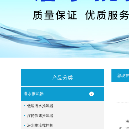
您现
产品分类
潜水推流器
低速潜水推流器
浮筒低速推流器
潜
潜水推流搅拌机
水，灌