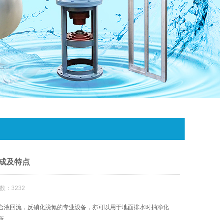
成及特点
数：3232
合液回流，反硝化脱氮的专业设备，亦可以用于地面排水时抽净化
所。