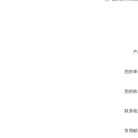
产
您的单
您的姓
联系电
常用邮