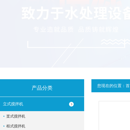
您现在的位置：
首
产品分类
立式搅拌机
桨式搅拌机
框式搅拌机