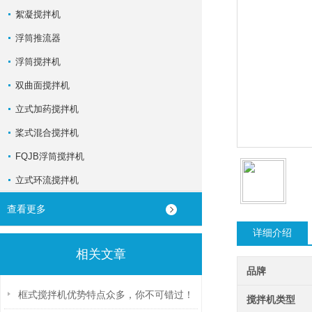
絮凝搅拌机
浮筒推流器
浮筒搅拌机
双曲面搅拌机
立式加药搅拌机
桨式混合搅拌机
FQJB浮筒搅拌机
立式环流搅拌机
查看更多
详细介绍
相关文章
品牌
框式搅拌机优势特点众多，你不可错过！
搅拌机类型