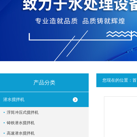
您现在的位置：
首
产品分类
潜水搅拌机
浮筒冲压式搅拌机
铸铁潜水搅拌机
高速潜水搅拌机