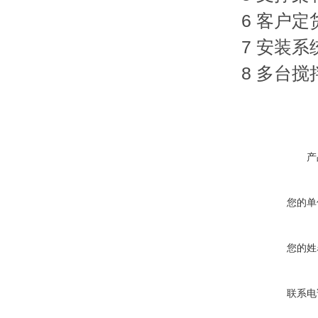
6 客户
7 安装
8 多台
产
您的单
您的姓
联系电