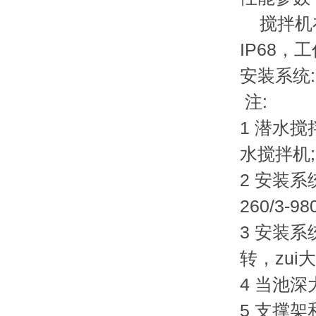
搅拌机在
IP68，
安装系统:
注:
1 潜水
水搅拌机
2 安装系统
260/3
3 安装
转，zui大
4 当池
5 支撑