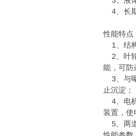
3、液体密
4、长期
性能特点
1、结构
2、叶轮
能，可防
3、与曝
止沉淀；
4、电机
装置，使
5、两
性能参数