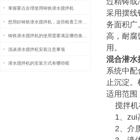
过精铸或
掌握要点合理使用铸铁潜水搅拌机
采用摆线
想用好铸铁潜水搅拌机，这些检查工作不可少！
务面积广
高，耐腐
铸铁潜水搅拌机的使用需要满足哪些条件？
用。
浅谈潜水搅拌机安装注意事项
混合潜水
潜水搅拌机的安装方式有哪些呢
系统中配
止沉淀。
适用范围
搅拌机在
1、zui
2、介质