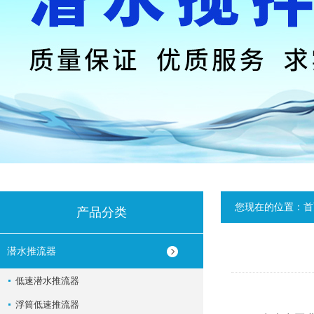
您现在的位置：
首
产品分类
潜水推流器
低速潜水推流器
浮筒低速推流器