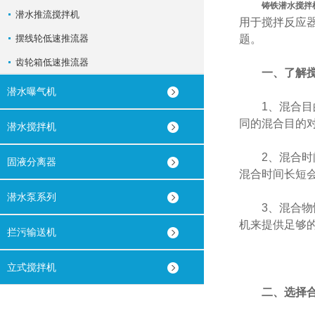
铸铁潜水搅拌
潜水推流搅拌机
用于搅拌反应
摆线轮低速推流器
题。
齿轮箱低速推流器
一、了解
潜水曝气机
1、混合目的
同的混合目的
潜水搅拌机
2、混合时间
固液分离器
混合时间长短
潜水泵系列
3、混合物性
机来提供足够
拦污输送机
立式搅拌机
二、选择