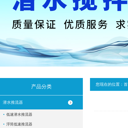
您现在的位置：
首
产品分类
潜水推流器
低速潜水推流器
浮筒低速推流器