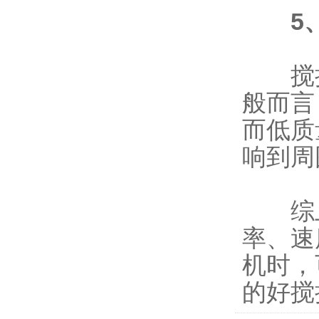
5
搅拌
般而言
而低质
响到周
综上
率、速
机时，
的好搅