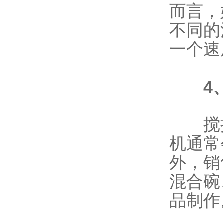
而言，
不同的
一个速
4
搅拌
机通常
外，销
混合碗
品制作