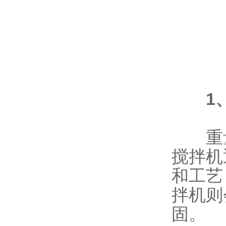
1
重量
搅拌机
和工艺
拌机则
固。