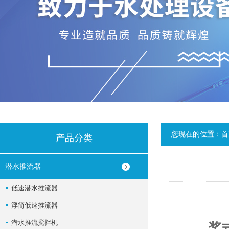
您现在的位置：
首
产品分类
潜水推流器
低速潜水推流器
浮筒低速推流器
潜水推流搅拌机
桨