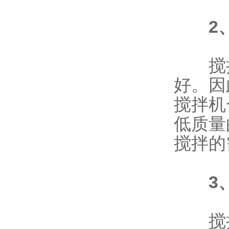
2
搅拌
好。因
搅拌机
低质量
搅拌的
3
搅拌