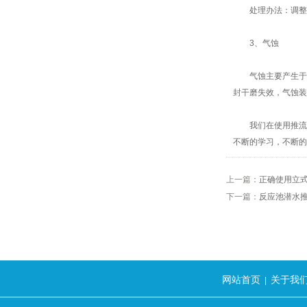
处理办法：调整安
3、气蚀
气蚀主要产生于热
封干磨失效，气蚀装
我们在使用推流潜
不断的学习，不断的
上一篇：
正确使用立
下一篇：
反应池潜水
网站首页
关于我
|