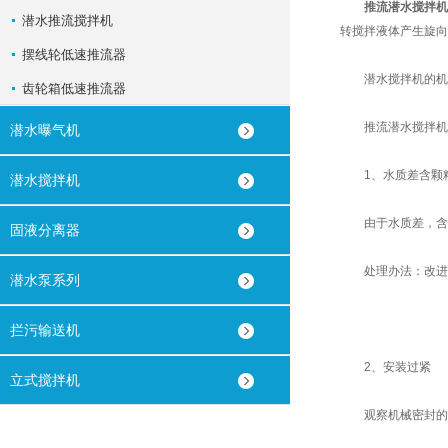
推流潜水搅拌机
潜水推流搅拌机
转搅拌液体产生旋向
摆线轮低速推流器
潜水搅拌机的机械
齿轮箱低速推流器
推流潜水搅拌机机
潜水曝气机
1、水质差含颗
潜水搅拌机
由于水质差，含有
固液分离器
处理办法：改进水
潜水泵系列
拦污输送机
2、安装过紧
立式搅拌机
观察机械密封的动