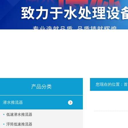
您现在的位置：
首
产品分类
潜水推流器
低速潜水推流器
浮筒低速推流器