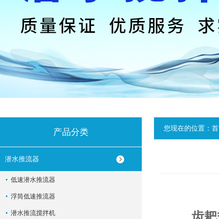
您现在的位置：
首
产品分类
潜水推流器
低速潜水推流器
浮筒低速推流器
潜水推流搅拌机
齿耙