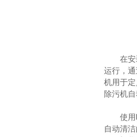
在安装
运行，通
机用于定
除污机自
使用时
自动清洁