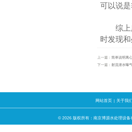
可以说是
综上所
时发现和
上一篇：
简单说明离
下一篇：
射流潜水曝
网站首页
关于我
|
© 2026 版权所有：南京博源水处理设