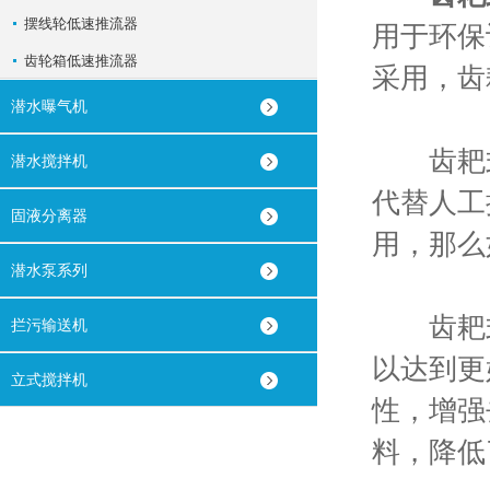
摆线轮低速推流器
用于环保
齿轮箱低速推流器
采用，齿
潜水曝气机
齿耙式
潜水搅拌机
代替人工
固液分离器
用，那么
潜水泵系列
齿耙式
拦污输送机
以达到更
立式搅拌机
性，增强
料，降低