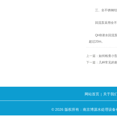
三、全不锈钢结
回流泵采用全不锈
QHB潜水回流泵使用
超过20m。
上一篇：
如何检查小
下一篇：
几种常见的
网站首页
关于我
|
© 2026 版权所有：南京博源水处理设