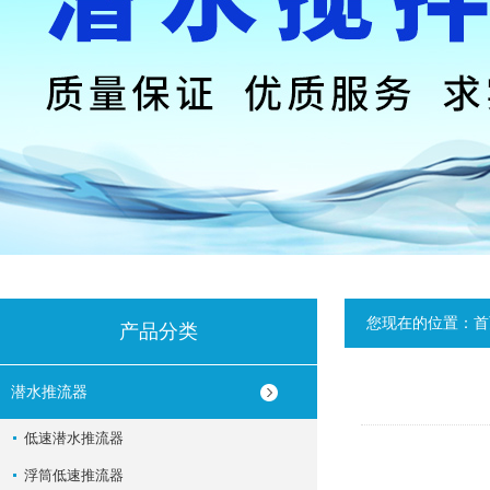
您现在的位置：
首
产品分类
潜水推流器
低速潜水推流器
浮筒低速推流器