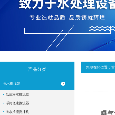
您现在的位置：
首
产品分类
潜水推流器
低速潜水推流器
浮筒低速推流器
潜水推流搅拌机
曝气