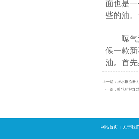
面也是一
些的油。
曝气池
候一款新
油。首先
上一篇：
潜水推流器
下一篇：
叶轮的好坏
网站首页
关于我
|