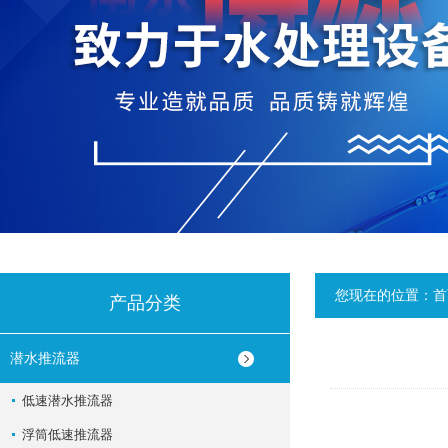
您现在的位置：
首
产品分类
潜水推流器
低速潜水推流器
浮筒低速推流器