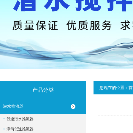
您现在的位置：
首
产品分类
潜水推流器
低速潜水推流器
浮筒低速推流器