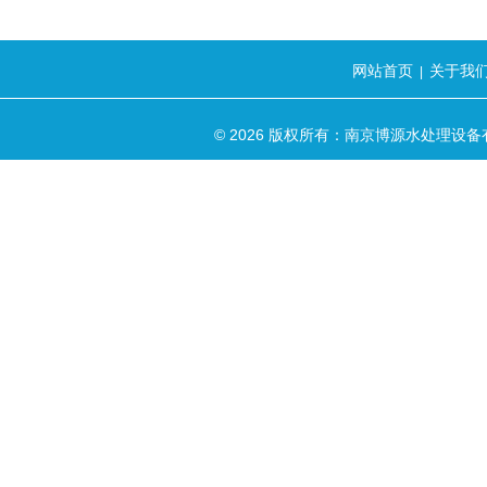
网站首页
关于我
|
© 2026 版权所有：南京博源水处理设