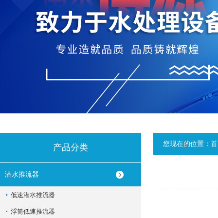
您现在的位置：
首
产品分类
潜水推流器
低速潜水推流器
浮筒低速推流器