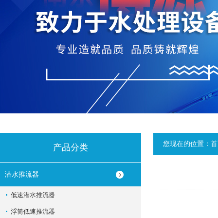
您现在的位置：
首
产品分类
潜水推流器
低速潜水推流器
浮筒低速推流器