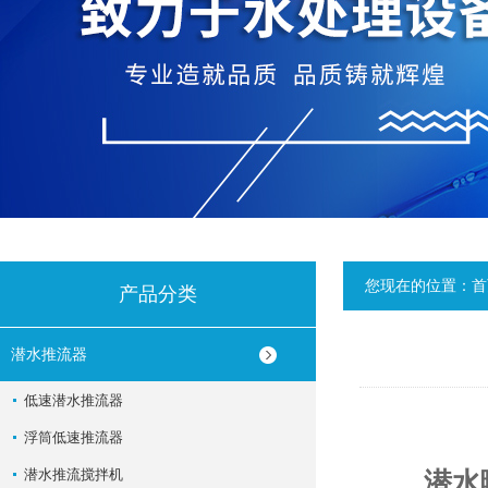
您现在的位置：
首
产品分类
潜水推流器
低速潜水推流器
浮筒低速推流器
潜水推流搅拌机
潜水