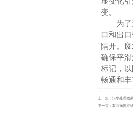
显变化引
变。
为了避
口和出口
隔开。废
确保平滑
标记，以
畅通和丰
上一篇：
污水处理效
下一篇：
双曲面搅拌