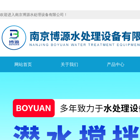
欢迎进入南京博源水处理设备有限公司！
网站首页
关于我们
产品中心