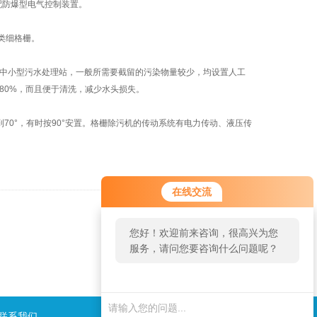
防爆型电气控制装置。
类细格栅。
中小型污水处理站，一般所需要截留的污染物量较少，均设置人工
到80%，而且便于清洗，减少水头损失。
70°，有时按90°安置。格栅除污机的传动系统有电力传动、液压传
在线交流
返回
您好！欢迎前来咨询，很高兴为您
服务，请问您要咨询什么问题呢？
联系我们