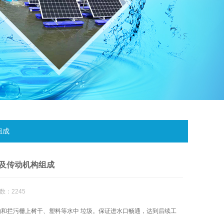
组成
及传动机构组成
数：2245
和拦污栅上树干、塑料等水中 垃圾。保证进水口畅通，达到后续工