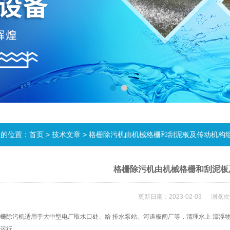
在的位置：
首页
>
技术文章
> 格栅除污机由机械格栅和刮泥板及传动机构
格栅除污机由机械格栅和刮泥板
更新日期：2023-02-03 浏览次
污机适用于大中型电厂取水口处、给 排水泵站、河道板闸厂等，清理水上 漂浮物
运行。