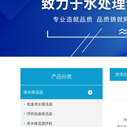
您现
产品分类
潜水推流器
低速潜水推流器
浮筒低速推流器
格栅除
潜水推流搅拌机
序安全