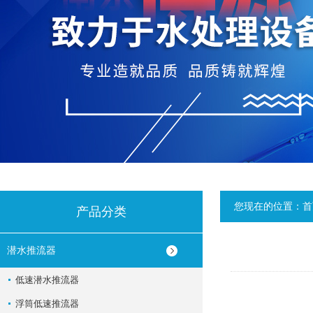
您现在的位置：
首
产品分类
潜水推流器
低速潜水推流器
浮筒低速推流器