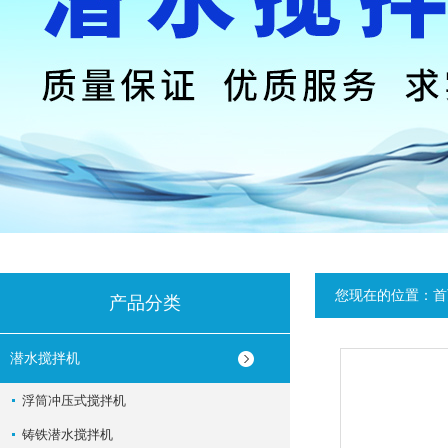
您现在的位置：
首
产品分类
潜水搅拌机
浮筒冲压式搅拌机
铸铁潜水搅拌机