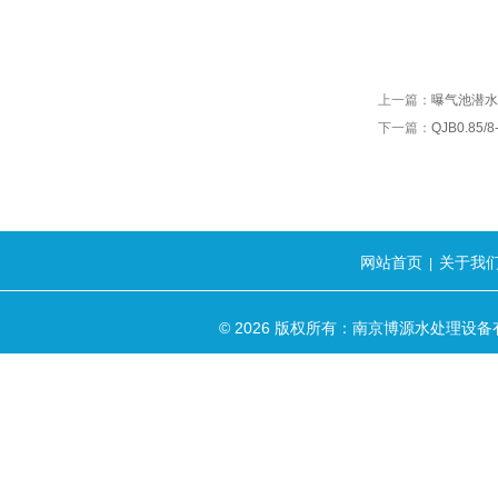
上一篇：
曝气池潜水
下一篇：
QJB0.85
网站首页
关于我
|
© 2026 版权所有：南京博源水处理设