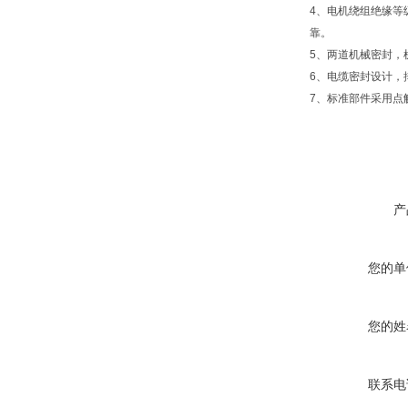
4、电机绕组绝缘等
靠。
5、两道机械密封，
6、电缆密封设计，
7、标准部件采用点
产
您的单
您的姓
联系电