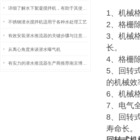
详细了解水下絮凝搅拌机，有助于其使用安全
1、机械
不锈钢潜水搅拌机适用于各种水处理工艺
2、格栅
3、机械
有效安装潜水推流器的关键步骤与注意事项
长。
从离心角度来谈潜水曝气机
4、格栅
有实力的潜水推流器生产商推荐南京博源水处理：专注环保事业的优质厂家
5、回转
的机械效
6、机械
7、电气
8、回转
寿命长。