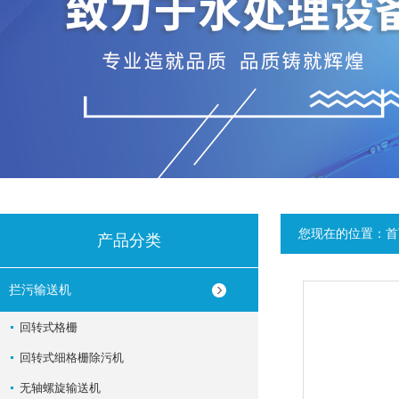
您现在的位置：
首
产品分类
拦污输送机
回转式格栅
回转式细格栅除污机
无轴螺旋输送机