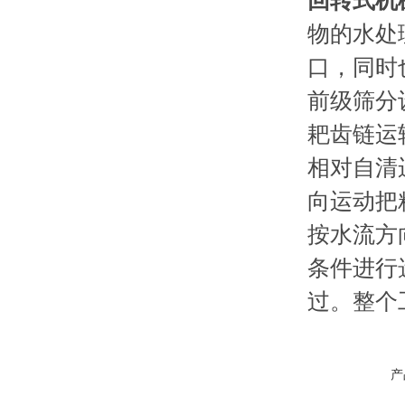
回转式机
物的水处
口，同时
前级筛分
耙齿链运
相对自清
向运动把
按水流方
条件进行
过。整个
产