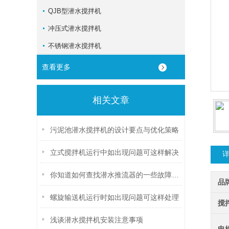
QJB型潜水搅拌机
冲压式潜水搅拌机
不锈钢潜水搅拌机
查看更多
相关文章
污泥池潜水搅拌机的设计要点与优化策略
立式搅拌机运行中如出现问题可这样解决
你知道如何查找潜水推流器的一些故障吗？
品
螺旋输送机运行时如出现问题可这样处理
搅
浅谈潜水搅拌机安装注意事项