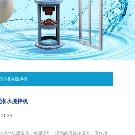
JB型潜水搅拌机
型潜水搅拌机
11-24
潜水搅拌机流速高，紊流强烈，流场的流速梯度大，但作用