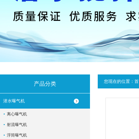
您现在的位置：
首
产品分类
潜水曝气机
离心曝气机
射流曝气机
浮筒曝气机