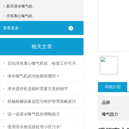
新式潜水曝气机
浮筒离心曝气机
查看更多
相关文章
启动浮筒离心曝气机前，检查工作可不能少
潜水曝气机的功效都有哪些？
详细介绍
潜水搅拌机选购时需要注意的细节
机械格栅设备选型与维护管理策略探讨
品牌
说一说潜水曝气机的增氧能力
曝气阻力
使用潜水推流器处理小区污水*