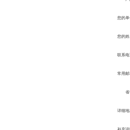
您的单
您的姓
联系电
常用邮
省
详细地
补充说