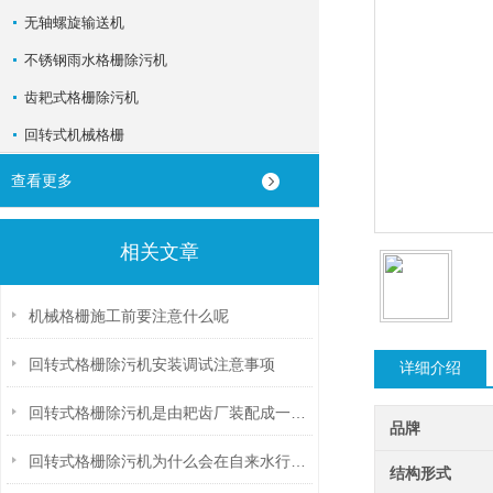
无轴螺旋输送机
不锈钢雨水格栅除污机
齿耙式格栅除污机
回转式机械格栅
查看更多
相关文章
机械格栅施工前要注意什么呢
回转式格栅除污机安装调试注意事项
详细介绍
回转式格栅除污机是由耙齿厂装配成一组回转格栅链。
品牌
回转式格栅除污机为什么会在自来水行业这么受欢迎呢
结构形式