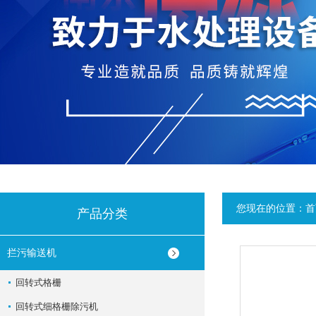
您现在的位置：
首
产品分类
拦污输送机
回转式格栅
回转式细格栅除污机