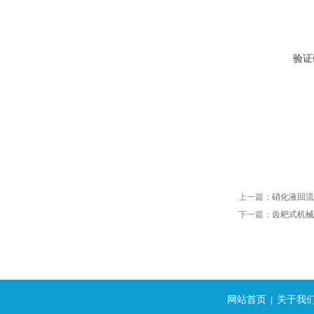
验证
上一篇：
硝化液回流
下一篇：
齿耙式机械
网站首页
关于我
|