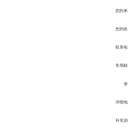
您的单
您的姓
联系电
常用邮
省
详细地
补充说