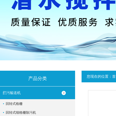
您现在的位置：
首
产品分类
拦污输送机
回转式格栅
回转式细格栅除污机