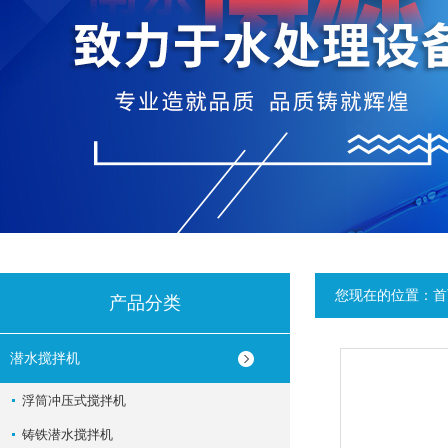
您现在的位置：
首
产品分类
潜水搅拌机
浮筒冲压式搅拌机
铸铁潜水搅拌机