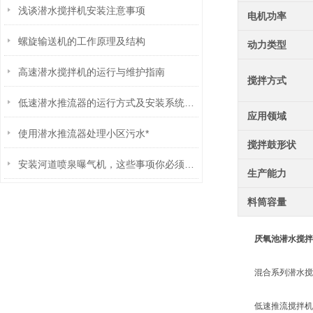
浅谈潜水搅拌机安装注意事项
电机功率
螺旋输送机的工作原理及结构
动力类型
高速潜水搅拌机的运行与维护指南
搅拌方式
低速潜水推流器的运行方式及安装系统分析
应用领域
使用潜水推流器处理小区污水*
搅拌鼓形状
安装河道喷泉曝气机，这些事项你必须知道
生产能力
料筒容量
厌氧池潜水搅拌
混合系列潜水搅拌
低速推流搅拌机系