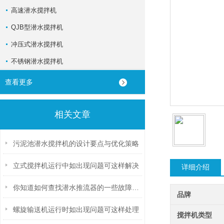
高速潜水搅拌机
QJB型潜水搅拌机
冲压式潜水搅拌机
不锈钢潜水搅拌机
查看更多
相关文章
污泥池潜水搅拌机的设计要点与优化策略
立式搅拌机运行中如出现问题可这样解决
详细介绍
你知道如何查找潜水推流器的一些故障吗？
品牌
螺旋输送机运行时如出现问题可这样处理
搅拌机类型