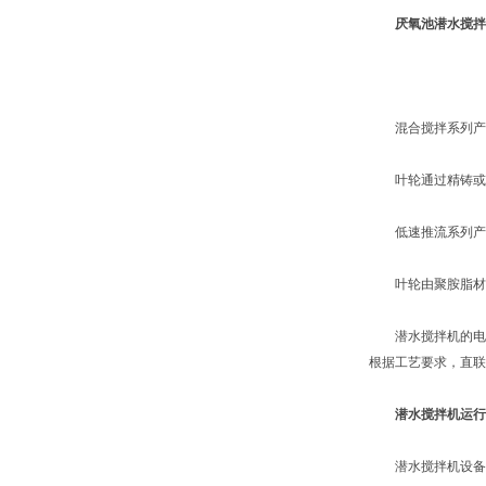
厌氧池潜水搅拌
混合搅拌系列产品
叶轮通过精铸或冲
低速推流系列产品
叶轮由聚胺脂材料
潜水搅拌机的电机绕
根据工艺要求，直联
潜水搅拌机运行
潜水搅拌机设备不