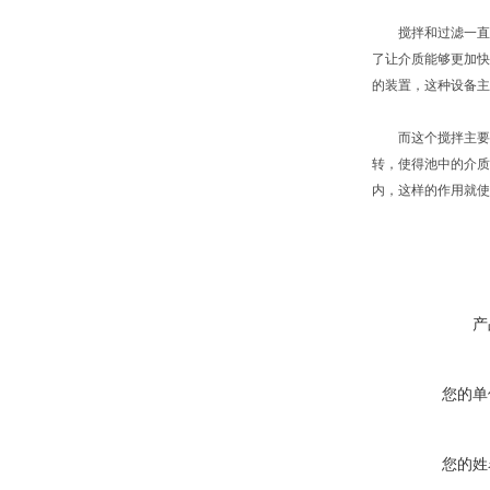
搅拌和过滤一直是
了让介质能够更加快
的装置，这种设备主
而这个搅拌主要的
转，使得池中的介质
内，这样的作用就使
产
您的单
您的姓