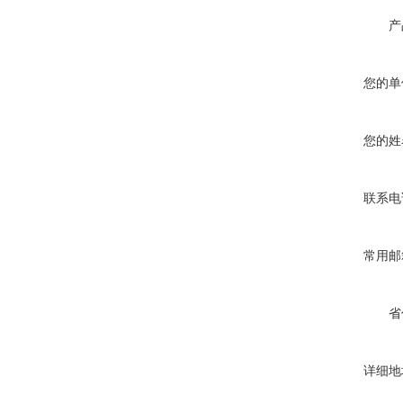
产
您的单
您的姓
联系电
常用邮
省
详细地