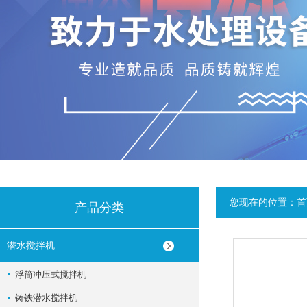
您现在的位置：
首
产品分类
潜水搅拌机
浮筒冲压式搅拌机
铸铁潜水搅拌机